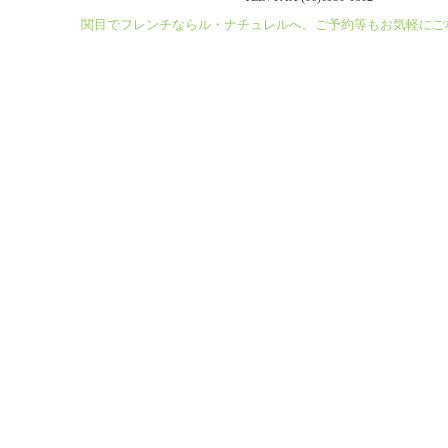
関目でフレンチならル・ナチュレルへ。ご予約等もお気軽にご